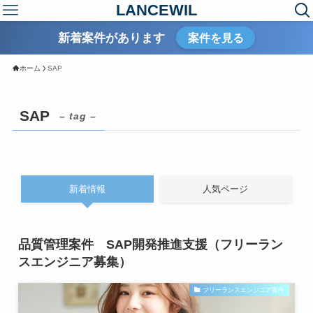
LANCEWIL
新着案件があります
案件を見る
ホーム
SAP
SAP
– tag –
新着情報
人気ページ
品質管理案件 SAP開発推進支援（フリーラン
スエンジニア募集）
フリーランスエンジニア案件